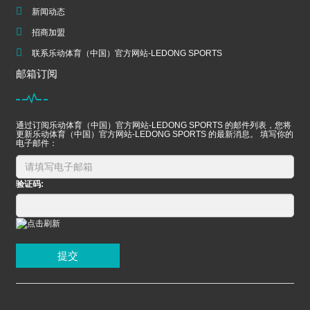
新闻动态
招商加盟
联系乐动体育（中国）官方网站-LEDONG SPORTS
邮箱订阅
通过订阅乐动体育（中国）官方网站-LEDONG SPORTS 的邮件列表，您将
更新乐动体育（中国）官方网站-LEDONG SPORTS 的最新消息。 填写你的
电子邮件：
验证码:
提交