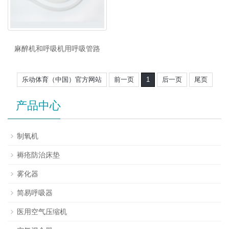
麻醉机和呼吸机用呼吸管路
乐动体育（中国）官方网站
前一页
1
后一页
尾页
产品中心
制氧机
褥疮防治床垫
雾化器
简易呼吸器
医用空气压缩机