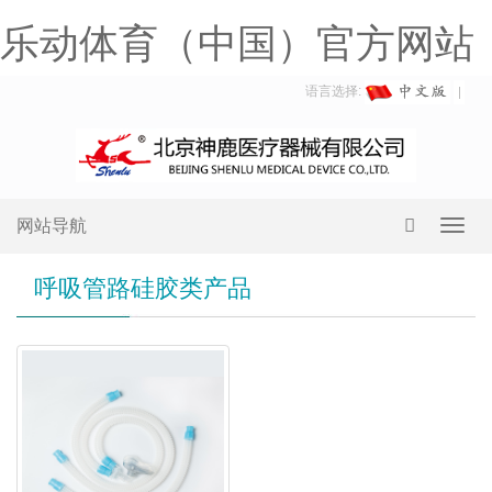
乐动体育（中国）官方网站
语言选择:
网站导航
Toggl
navig
呼吸管路硅胶类产品