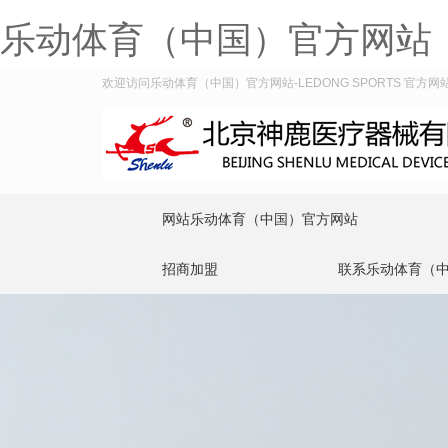
乐动体育（中国）官方网站
欢迎访问乐动体育（中国）官方网站-LEDONG SPORTS 官方网站！
网站乐动体育（中国）官方网站
招商加盟
联系乐动体育（中国