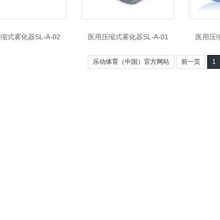
缩式雾化器SL-A-02
医用压缩式雾化器SL-A-01
医用压缩
乐动体育（中国）官方网站
前一页
1