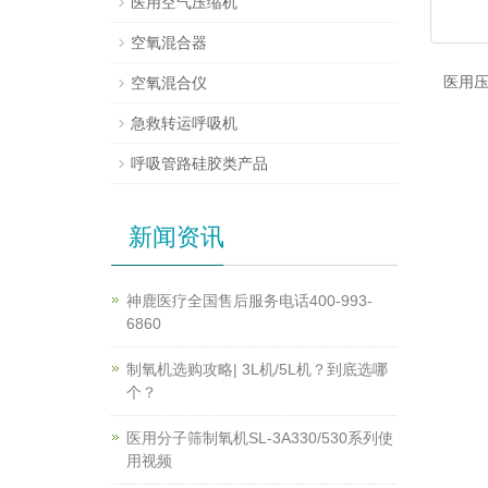
医用空气压缩机
空氧混合器
医用压
空氧混合仪
急救转运呼吸机
呼吸管路硅胶类产品
新闻资讯
神鹿医疗全国售后服务电话400-993-
6860
制氧机选购攻略| 3L机/5L机？到底选哪
个？
医用分子筛制氧机SL-3A330/530系列使
用视频