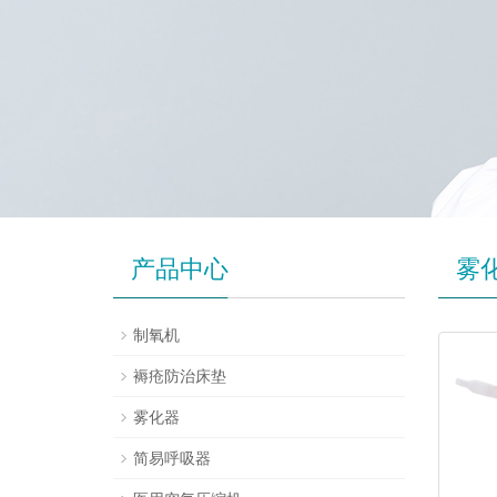
产品中心
雾
制氧机
褥疮防治床垫
雾化器
简易呼吸器