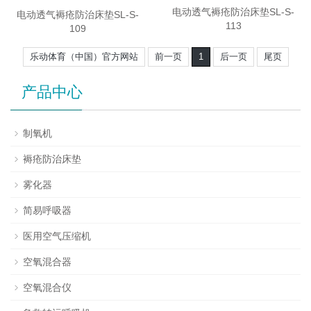
电动透气褥疮防治床垫SL-S-
电动透气褥疮防治床垫SL-S-
113
109
乐动体育（中国）官方网站
前一页
1
后一页
尾页
产品中心
制氧机
褥疮防治床垫
雾化器
简易呼吸器
医用空气压缩机
空氧混合器
空氧混合仪